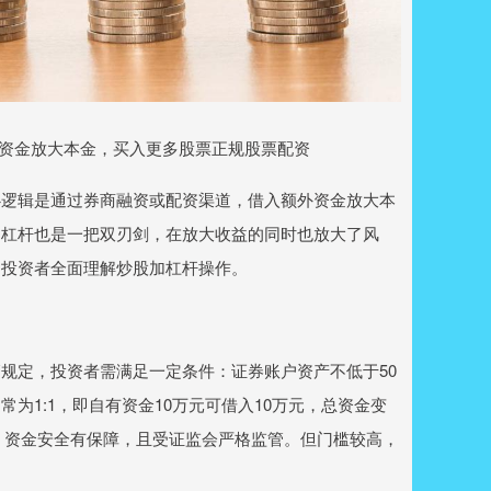
入资金放大本金，买入更多股票正规股票配资
心逻辑是通过券商融资或配资渠道，借入额外资金放大本
，杠杆也是一把双刃剑，在放大收益的同时也放大了风
助投资者全面理解炒股加杠杆操作。
规定，投资者需满足一定条件：证券账户资产不低于50
为1:1，即自有资金10万元可借入10万元，总资金变
）、资金安全有保障，且受证监会严格监管。但门槛较高，