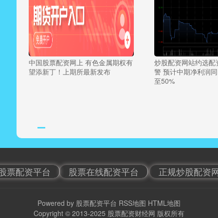
中国股票配资网上 有色金属期权有
炒股配资网站约选配
望添新丁！上期所最新发布
警 预计中期净利润同
至50%
股票配资平台
股票在线配资平台
正规炒股配资
Powered by
股票配资平台
RSS地图
HTML地图
Copyright
© 2013-2025
股票配资财经网
版权所有