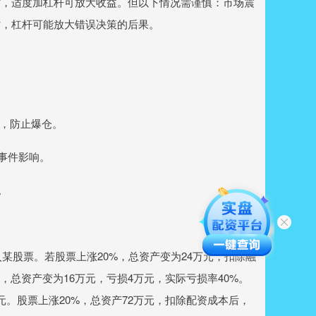
时，适度加杠杆可放大收益。但以下情况需谨慎：市场震
时，杠杆可能放大错误决策的后果。
平仓，防止爆仓。
鹅事件影响。
。
入某股票。若股票上涨20%，总资产变为24万元，扣除融
%，总资产变为16万元，亏损4万元，实际亏损率40%。
万元。股票上涨20%，总资产72万元，扣除配资成本后，