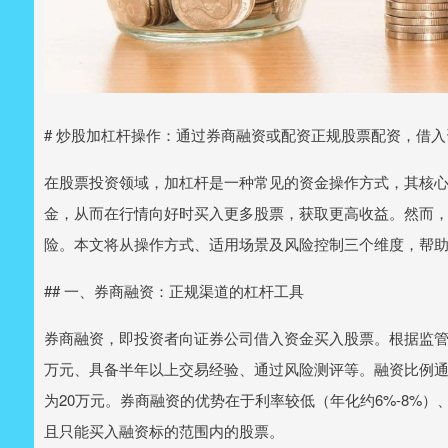
# 炒股加杠杆操作：通过券商融资或配资正规股票配资，借
在股票投资领域，加杠杆是一种常见的资金操作方式，其核
金，从而在行情向好时买入更多股票，获取更高收益。然而
险。本文将从操作方式、适用场景及风险控制三个维度，帮
## 一、券商融资：正规渠道的杠杆工具
券商融资，即投资者向证券公司借入资金买入股票。根据监管
万元、具备半年以上交易经验、通过风险测评等。融资比例通常
为20万元。券商融资的优势在于利率较低（年化约6%-8%
且只能买入融资标的范围内的股票。