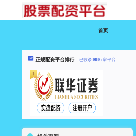
首页
正规配资平台排行
已收录
999
+家平台