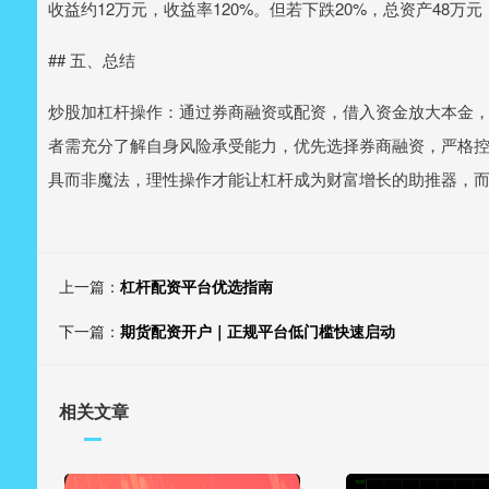
收益约12万元，收益率120%。但若下跌20%，总资产48万
## 五、总结
炒股加杠杆操作：通过券商融资或配资，借入资金放大本金
者需充分了解自身风险承受能力，优先选择券商融资，严格
具而非魔法，理性操作才能让杠杆成为财富增长的助推器，
上一篇：
杠杆配资平台优选指南
下一篇：
期货配资开户｜正规平台低门槛快速启动
相关文章