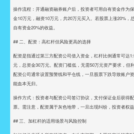
操作流程：开通融资融券账户后，投资者可用自有资金作为
金10万元，融资10万元，共20万元买入。若股票上涨20%
自有资金20%的收益。
## 二、配资：高杠杆但风险更高的选择
配资是指通过第三方配资公司借入资金，杠杆比例通常可达1:5
元，总资金30万元。配资门槛低，无需50万元资产要求，但利
配资公司通常设置预警线和平仓线，一旦股票下跌导致账户
能血本无归。
操作方式：投资者与配资公司签订协议，支付保证金后获得
票。需注意，配资属于灰色地带，一旦出现纠纷，投资者权
## 三、加杠杆的适用场景与风险控制