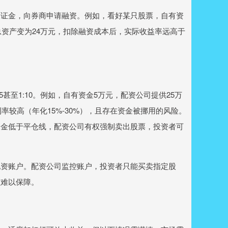
保证金，向券商申请融资。例如，看好某只股票，自有资
，总资产变为24万元，扣除融资成本后，实际收益率远高于
甚至1:10。例如，自有资金5万元，配资公司提供25万
率较高（年化15%-30%），且存在资金被挪用的风险。
资金低于平仓线，配资公司有权强制卖出股票，投资者可
配资账户。配资公司监控账户，投资者只能买卖指定股
益难以保障。