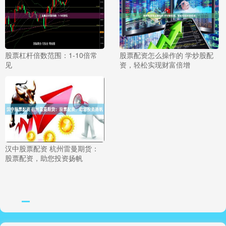
股票杠杆倍数范围：1-10倍常
股票配资怎么操作的 学炒股配
见
资，轻松实现财富倍增
汉中股票配资 杭州雷曼期货：
股票配资，助您投资扬帆