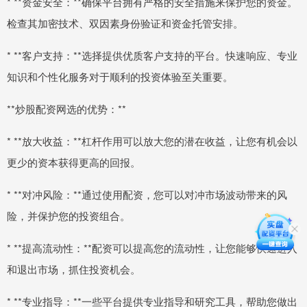
* **资金安全：**确保平台拥有严格的安全措施来保护您的资金。
检查其加密技术、双因素身份验证和资金托管安排。
* **客户支持：**选择提供优质客户支持的平台。快速响应、专业
知识和个性化服务对于顺利的投资体验至关重要。
**炒股配资网选的优势：**
* **放大收益：**杠杆作用可以放大您的潜在收益，让您有机会以
更少的资本获得更高的回报。
* **对冲风险：**通过使用配资，您可以对冲市场波动带来的风
险，并保护您的投资组合。
* **提高流动性：**配资可以提高您的流动性，让您能够快速进入
和退出市场，抓住投资机会。
* **专业指导：**一些平台提供专业指导和研究工具，帮助您做出