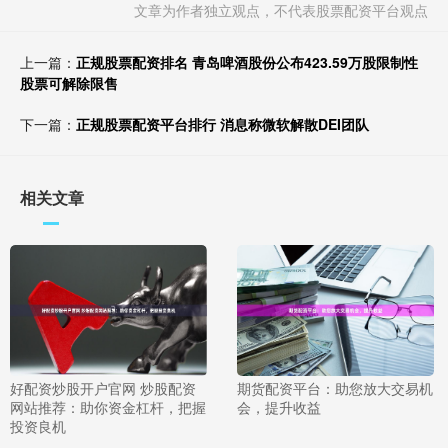
文章为作者独立观点，不代表股票配资平台观点
上一篇：
正规股票配资排名 青岛啤酒股份公布423.59万股限制性
股票可解除限售
下一篇：
正规股票配资平台排行 消息称微软解散DEI团队
相关文章
好配资炒股开户官网 炒股配资
期货配资平台：助您放大交易机
网站推荐：助你资金杠杆，把握
会，提升收益
投资良机