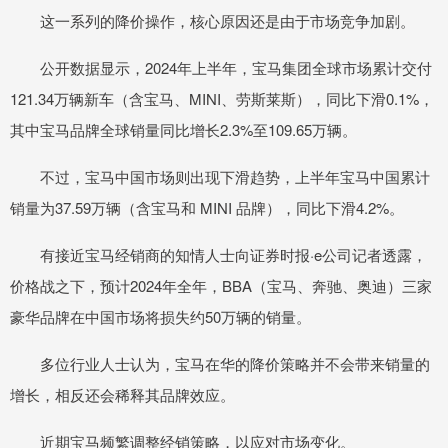
这一系列的降价操作，核心原因还是由于市场竞争加剧。
公开数据显示，2024年上半年，宝马集团全球市场累计交付
121.34万辆新车（含宝马、MINI、劳斯莱斯），同比下滑0.1%，
其中宝马品牌全球销量同比增长2.3%至109.65万辆。
不过，宝马中国市场则出现下滑趋势，上半年宝马中国累计
销量为37.59万辆（含宝马和 MINI 品牌），同比下滑4.2%。
有接近宝马经销商的知情人士向证券时报·e公司记者透露，
价格战之下，预计2024年全年，BBA（宝马、奔驰、奥迪）三家
豪华品牌在中国市场将损失约50万辆的销量。
多位行业人士认为，宝马在华的降价策略并不会带来销量的
增长，相反还会稀释其品牌效应。
近期宝马频繁调整经销策略，以应对市场变化。