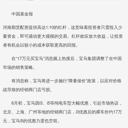
中国基金报
河南期货配资提供高达1:10的杠杆，这意味着投资者只需投入少
量资金，即可撬动更大规模的交易。杠杆效应放大收益，让投资
者有机会以较小的成本获取更高的回报。
在“17万元买宝马”消息频上热搜后，宝马集团调整了在中国
市场的销售策略。
有消息称，宝马将进一步施行“降量保价”政策，以应对价格
战导致的经销商门店亏损。
6月初，宝马因i3、i5等纯电车型大幅优惠，引起市场热议，
北京、上海、广州等地的经销商门店，i3优惠后的裸车价约17万
元，宝马i5的优惠力度也空前。