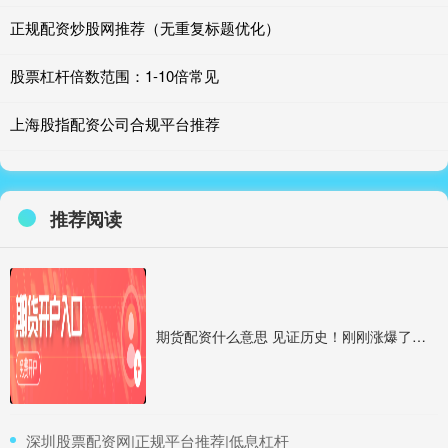
正规配资炒股网推荐（无重复标题优化）
股票杠杆倍数范围：1-10倍常见
上海股指配资公司合规平台推荐
推荐阅读
期货配资什么意思 见证历史！刚刚涨爆了！黄金价格再度创下历史新高
​深圳股票配资网|正规平台推荐|低息杠杆