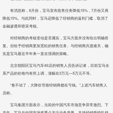
有消息称，6月份，宝马宣布批售任务降低15%，7月份又再
降低15%。与此同时，宝马还降低了经销商的返利门槛，取消了
金融渗透和密采考核。
对经销商的考核变动是否属实，宝马方面并没有给出明确答
复。但给予经销商更加宽松的销售任务、与经销商共渡难关，确
实是宝马最近半年来一直在强调的策略。
北京朝阳区宝马汽车4S店的销售人员告诉记者，目前宝马全
系产品的价格均有所上调，涨幅在3万元—5万元不等。
“卷不动了，大降价导致经销商都在亏钱。”上述汽车销售人
员称。
宝马集团方面表示，当前的中国汽车市场竞争异常激烈。下
半年，宝马在中国市场将重点关注业务质量，支持经销商稳扎稳