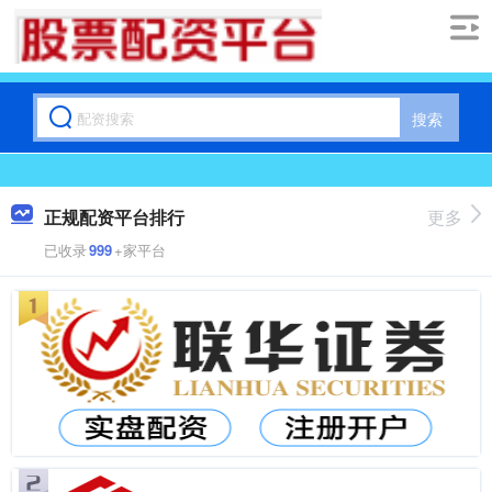
搜索
正规配资平台排行
更多
已收录
999
+家平台