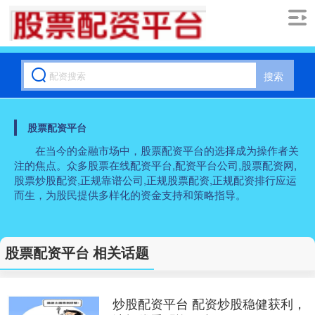
搜索
股票配资平台
在当今的金融市场中，股票配资平台的选择成为操作者关
注的焦点。众多股票在线配资平台,配资平台公司,股票配资网,
股票炒股配资,正规靠谱公司,正规股票配资,正规配资排行应运
而生，为股民提供多样化的资金支持和策略指导。
股票配资平台 相关话题
炒股配资平台 配资炒股稳健获利，