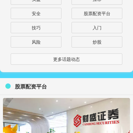
安全
股票配资平台
技巧
入门
风险
炒股
更多话题动态
股票配资平台