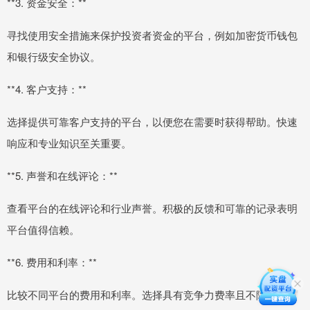
**3. 资金安全：**
寻找使用安全措施来保护投资者资金的平台，例如加密货币钱包
和银行级安全协议。
**4. 客户支持：**
选择提供可靠客户支持的平台，以便您在需要时获得帮助。快速
响应和专业知识至关重要。
**5. 声誉和在线评论：**
查看平台的在线评论和行业声誉。积极的反馈和可靠的记录表明
平台值得信赖。
**6. 费用和利率：**
比较不同平台的费用和利率。选择具有竞争力费率且不隐藏任何