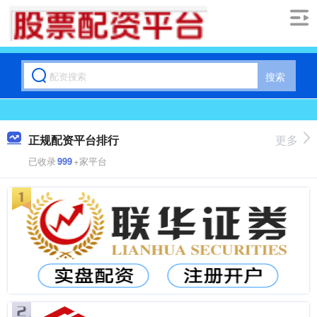
搜索
正规配资平台排行
更多
已收录
999
+家平台