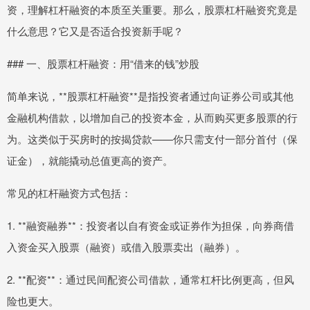
资，理解杠杆融资的本质至关重要。那么，股票杠杆融资究竟是
什么意思？它又是否适合投资新手呢？
### 一、股票杠杆融资：用“借来的钱”炒股
简单来说，**股票杠杆融资**是指投资者通过向证券公司或其他
金融机构借款，以增加自己的投资本金，从而购买更多股票的行
为。这类似于买房时的按揭贷款——你只需支付一部分首付（保
证金），就能撬动总值更高的资产。
常见的杠杆融资方式包括：
1. **融资融券**：投资者以自有资金或证券作为担保，向券商借
入资金买入股票（融资）或借入股票卖出（融券）。
2. **配资**：通过民间配资公司借款，通常杠杆比例更高，但风
险也更大。