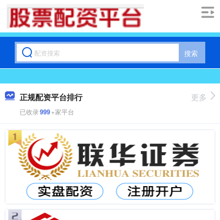
搜索
正规配资平台排行
更多
已收录
999
+家平台