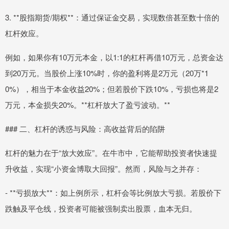
3. **股指期货/期权**：通过保证金交易，实现数倍甚至数十倍的
杠杆效应。
例如，如果你有10万元本金，以1:1的杠杆再借10万元，总资金达
到20万元。当股价上涨10%时，你的盈利将是2万元（20万*1
0%），相当于本金收益20%；但若股价下跌10%，亏损也将是2
万元，本金损失20%。**杠杆放大了盈亏波动。**
### 二、杠杆的诱惑与风险：高收益背后的陷阱
杠杆的魅力在于“放大效应”。在牛市中，它能帮助投资者快速提
升收益，实现“小资金博取大回报”。然而，风险与之并存：
- **亏损放大**：如上例所示，杠杆会等比例放大亏损。若股价下
跌触及平仓线，投资者可能被强制卖出股票，血本无归。