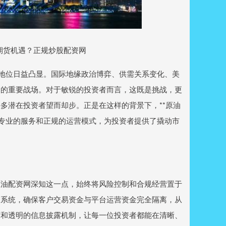
期货机遇？正规炒股配资网
略地位日益凸显。国际地缘政治博弈、供需关系变化、美
逐的重要战场。对于敏锐的投资者而言，这既是挑战，更
多潜在投资者望而却步。正是在这样的背景下，**原油
其专业的服务和正规的运营模式，为投资者提供了撬动市
原油配资网深知这一点，始终将风险控制和合规经营置于
管系统，确保客户交易资金与平台运营资金完全隔离，从
度和透明的信息披露机制，让每一位投资者都能在清晰、