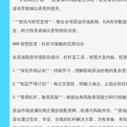
波动导致难以承受的损失。
* **资讯与研究支持**：整合全球原油市场新闻、EIA库存
告，助力投资者做出更明智的决策。
### 智慧投资：杠杆与策略的完美结合
在原油期货市场取得成功，杠杆是工具，智慧才是内核。投
1. **深化市场认知**：持续学习，理解影响原油价格的复
2. **制定严谨计划**：每次交易前，明确入场点、止损点和
3. **善用杠杆，敬畏风险**：根据自身风险承受能力和行
原油市场波澜壮阔正规炒股配资网，机遇与风险并存。**原油
旨在通过安全、专业、合规的杠杆解决方案，为有准备、有