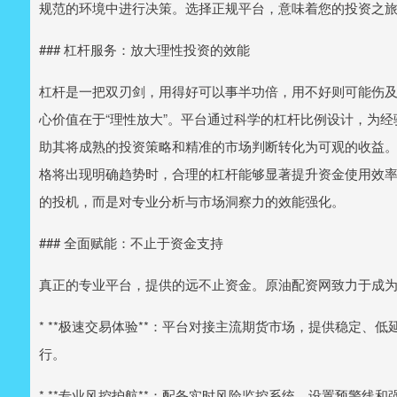
规范的环境中进行决策。选择正规平台，意味着您的投资之
### 杠杆服务：放大理性投资的效能
杠杆是一把双刃剑，用得好可以事半功倍，用不好则可能伤及自
心价值在于“理性放大”。平台通过科学的杠杆比例设计，为
助其将成熟的投资策略和精准的市场判断转化为可观的收益
格将出现明确趋势时，合理的杠杆能够显著提升资金使用效
的投机，而是对专业分析与市场洞察力的效能强化。
### 全面赋能：不止于资金支持
真正的专业平台，提供的远不止资金。原油配资网致力于成
* **极速交易体验**：平台对接主流期货市场，提供稳定
行。
* **专业风控护航**：配备实时风险监控系统，设置预警