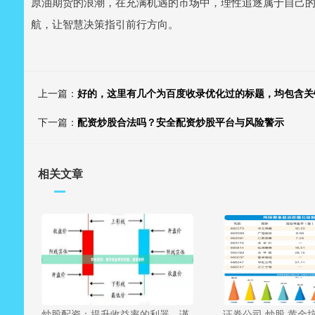
原油期货的浪潮，在充满机遇的市场中，理性追逐属于自己
航，让智慧决策指引前行方向。
上一篇：
好的，这里有几个为百度收录优化过的标题，均包含关
下一篇：
配资炒股合法吗？安全配资炒股平台与风险警示
相关文章
炒股配资：提升收益率的利器，谨
证券公司 炒股 黄金