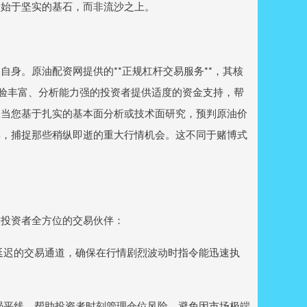
旅始于坚实的基石，而非流沙之上。
身。原油配资网提供的**正规杠杆交易服务**，其核
经验丰富、分析能力强的投资者提供适度的资金支持，帮
。当您基于扎实的基本面分析或技术面研究，预判原油价
率，捕捉那些稍纵即逝的重大行情机会。这不同于赌博式
为投资者全方位的交易伙伴：
、低延迟的交易通道，确保在行情剧烈波动时指令能迅速执
线和强平线，帮助投资者时刻管理仓位风险，避免因市场极端