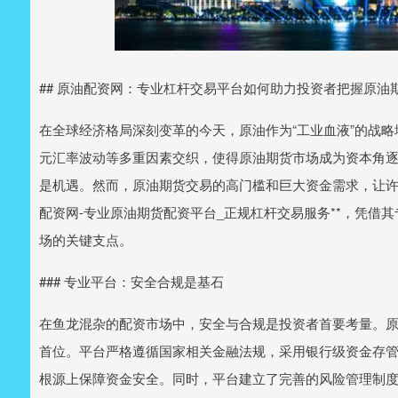
## 原油配资网：专业杠杆交易平台如何助力投资者把握原油
在全球经济格局深刻变革的今天，原油作为“工业血液”的战
元汇率波动等多重因素交织，使得原油期货市场成为资本角
是机遇。然而，原油期货交易的高门槛和巨大资金需求，让许
配资网-专业原油期货配资平台_正规杠杆交易服务**，凭借
场的关键支点。
### 专业平台：安全合规是基石
在鱼龙混杂的配资市场中，安全与合规是投资者首要考量。
首位。平台严格遵循国家相关金融法规，采用银行级资金存
根源上保障资金安全。同时，平台建立了完善的风险管理制