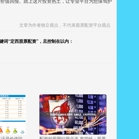
的价值回报。踏上这片投资热土，让专业平台为您保驾护
文章为作者独立观点，不代表股票配资平台观点
键词“定西股票配资”，且控制在以内：
坑还是价值陷
配资炒股网站蹿必选 惠管钱：股票