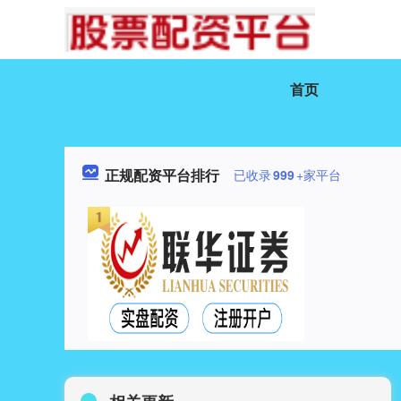
首页
正规配资平台排行
已收录
999
+家平台