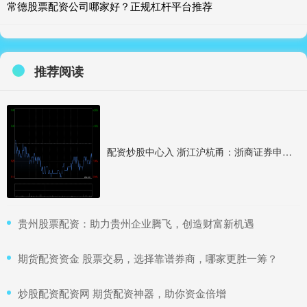
常德股票配资公司哪家好？正规杠杆平台推荐
推荐阅读
配资炒股中心入 浙江沪杭甬：浙商证券申请国都证券股东资格获得中国证监会受理
​贵州股票配资：助力贵州企业腾飞，创造财富新机遇
​期货配资资金 股票交易，选择靠谱券商，哪家更胜一筹？
​炒股配资配资网 期货配资神器，助你资金倍增