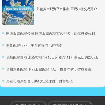
外盘黄金配资平台排名-正规杠杆交易开户指南
​网络股票配资公司 国内股票配资实盘排名：助你投资获利
​期货配资行业：平台选择与风控指南
​免息配资炒股 北森控股7月16日斥资77.11万港元回购20万股
​台州期货配资 专业股票配资论坛：投资理财，智胜股市
​开远市股票配资：助您投资理财，财富增值