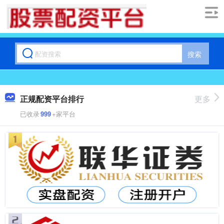
搜索
正规配资平台排行
更多
已收录
999
+家平台