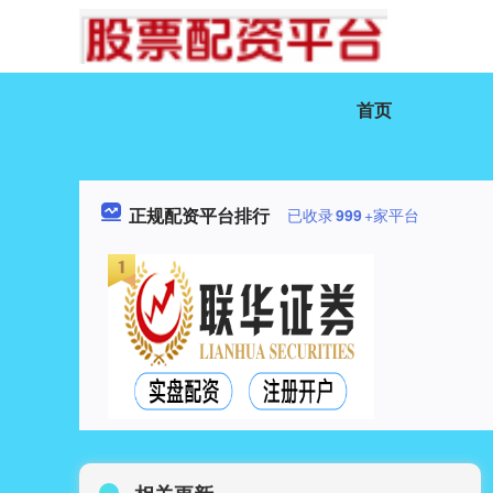
首页
正规配资平台排行
已收录
999
+家平台