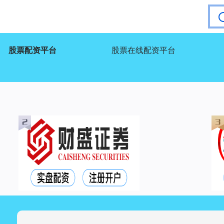
股票配资平台
股票在线配资平台