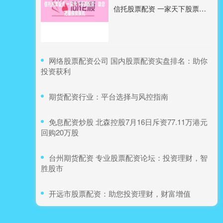
信托股票配资 一家天下股票配资：助您把握投资良机
​网络股票配资公司 国内股票配资实盘排名：助你
投资获利
​期货配资行业：平台选择与风控指南
​免息配资炒股 北森控股7月16日斥资77.11万港元
回购20万股
​台州期货配资 专业股票配资论坛：投资理财，智
胜股市
​开远市股票配资：助您投资理财，财富增值