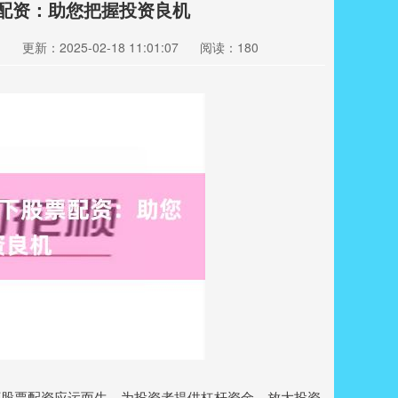
票配资：助您把握投资良机
台
更新：2025-02-18 11:01:07
阅读：180
下股票配资应运而生，为投资者提供杠杆资金，放大投资