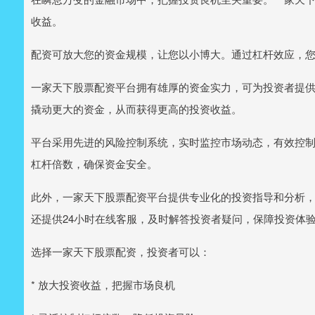
收益。
配资可放大您的资金规模，让您以小博大。通过杠杆效应，
一家天下股票配资平台拥有雄厚的资金实力，可为投资者提供
撬动更大的资金，从而获得更高的投资收益。
平台采用先进的风险控制系统，实时监控市场动态，有效控
杠杆倍数，确保资金安全。
此外，一家天下股票配资平台提供专业化的投资指导和分析
还提供24小时在线客服，及时解答投资者疑问，保障投资体
选择一家天下股票配资，投资者可以：
* 放大投资收益，把握市场良机